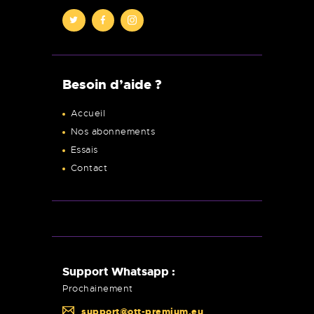
Besoin d’aide ?
Accueil
Nos abonnements
Essais
Contact
Support Whatsapp :
Prochainement
support@ott-premium.eu