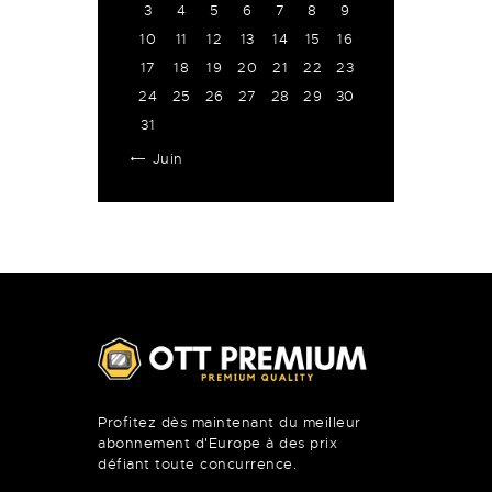
3
4
5
6
7
8
9
10
11
12
13
14
15
16
17
18
19
20
21
22
23
24
25
26
27
28
29
30
31
« Juin
Profitez dès maintenant du meilleur
abonnement d'Europe à des prix
défiant toute concurrence.