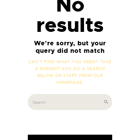
No
results
We're sorry, but your
query did not match
CAN'T FIND WHAT YOU NEED? TAKE
A MOMENT AND DO A SEARCH
BELOW OR START FROM
OUR
HOMEPAGE
.