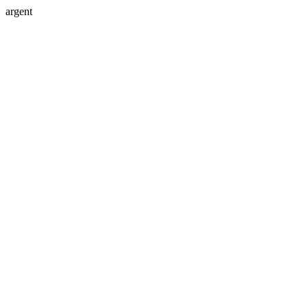
argent