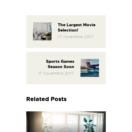
The Largest Movie
Selection!
17 novembre 2017
Sports Games
Season Soon
17 novembre 2017
Related Posts