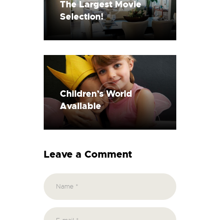
The Largest Movie
Selection!
Children’s World
Available
Leave a Comment