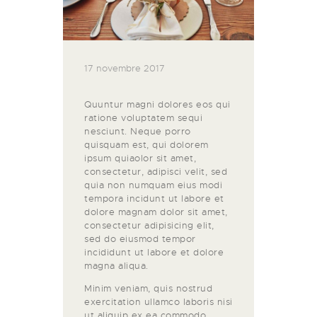
17 novembre 2017
Quuntur magni dolores eos qui
ratione voluptatem sequi
nesciunt. Neque porro
quisquam est, qui dolorem
ipsum quiaolor sit amet,
consectetur, adipisci velit, sed
quia non numquam eius modi
tempora incidunt ut labore et
dolore magnam dolor sit amet,
consectetur adipisicing elit,
sed do eiusmod tempor
incididunt ut labore et dolore
magna aliqua.
Minim veniam, quis nostrud
exercitation ullamco laboris nisi
ut aliquip ex ea commodo